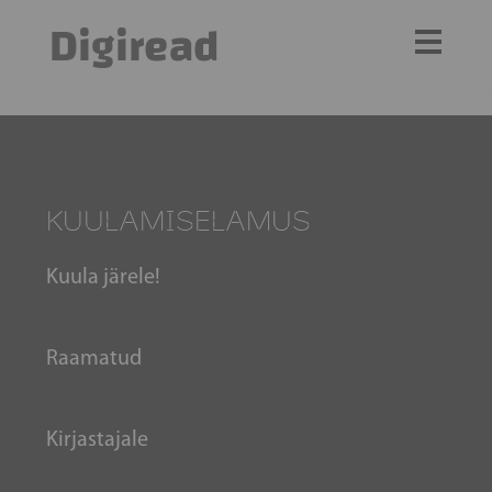
Digiread
KUULAMISELAMUS
Kuula järele!
Raamatud
Kirjastajale